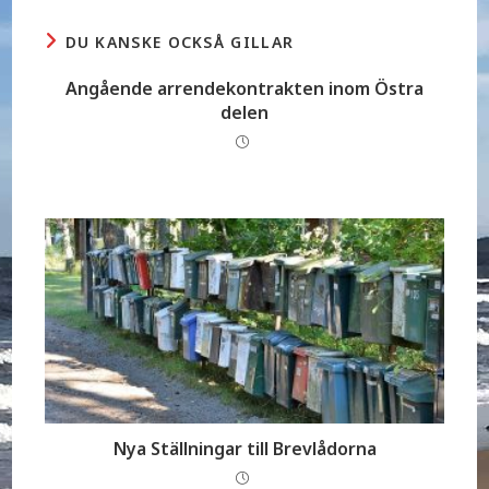
DU KANSKE OCKSÅ GILLAR
Angående arrendekontrakten inom Östra
delen
Nya Ställningar till Brevlådorna