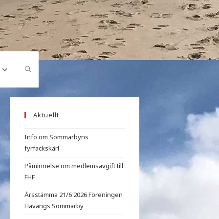
Aktuellt
Info om Sommarbyns
fyrfackskärl
Påminnelse om medlemsavgift till
FHF
Årsstämma 21/6 2026 Föreningen
Havängs Sommarby