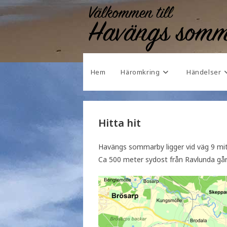
Hem
Häromkring
Händelser
Hitta hit
Havängs sommarby ligger vid väg 9 mit
Ca 500 meter sydost från Ravlunda går 