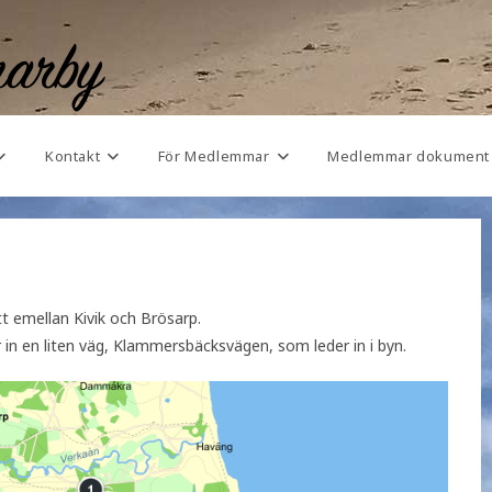
Kontakt
För Medlemmar
Medlemmar dokument
t emellan Kivik och Brösarp.
in en liten väg, Klammersbäcksvägen, som leder in i byn.