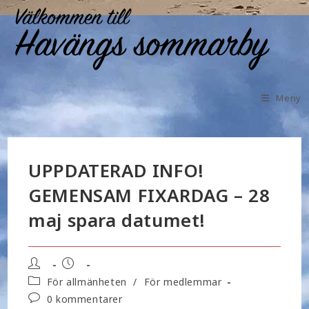
Meny
UPPDATERAD INFO!
GEMENSAM FIXARDAG – 28
maj spara datumet!
För allmänheten
/
För medlemmar
0 kommentarer