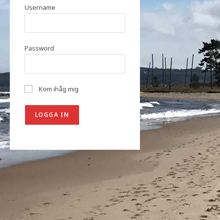
Username
Password
Kom ihåg mig