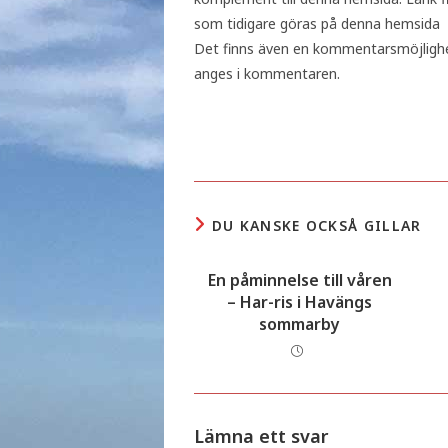
som tidigare göras på denna hemsida u
Det finns även en kommentarsmöjlighet
anges i kommentaren.
DU KANSKE OCKSÅ GILLAR
En påminnelse till våren
– Har-ris i Havängs
sommarby
Lämna ett svar