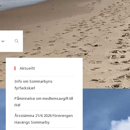
Aktuellt
Info om Sommarbyns
fyrfackskärl
Påminnelse om medlemsavgift till
FHF
Årsstämma 21/6 2026 Föreningen
Havängs Sommarby